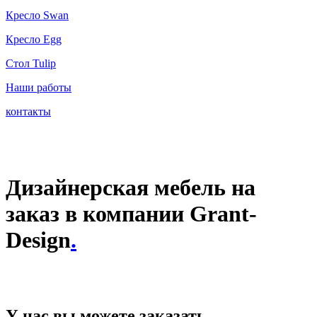
Кресло Swan
Кресло Egg
Стол Tulip
Наши работы
контакты
Дизайнерская мебель на
зака
з в компании Grant-
Design
.
У нас вы можете заказать