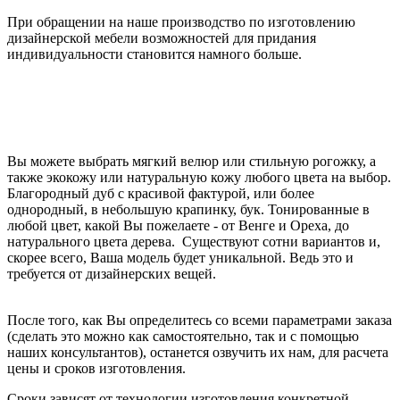
При обращении на наше производство по изготовлению
дизайнерской мебели возможностей для придания
индивидуальности становится намного больше
.
Вы можете выбрать мягкий велюр или стильную рогожку, а
также экокожу или натуральную кожу любого цвета на выбор.
Благородный дуб с красивой фактурой, или более
однородный, в небольшую крапинку, бук. Тонированные в
любой цвет, какой Вы пожелаете - от Венге и Ореха, до
натурального цвета дерева. Существуют сотни вариантов и,
скорее всего, Ваша модель будет уникальной. Ведь это и
требуется от дизайнерских вещей.
После того, как Вы определитесь со всеми параметрами заказа
(сделать это можно как самостоятельно, так и с помощью
наших консультантов), останется озвучить их нам, для расчета
цены и сроков изготовления.
Сроки зависят от технологии изготовления конкретной